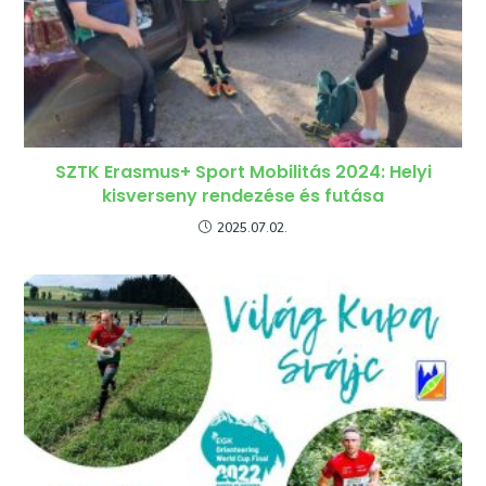
SZTK Erasmus+ Sport Mobilitás 2024: Helyi
kisverseny rendezése és futása
2025.07.02.