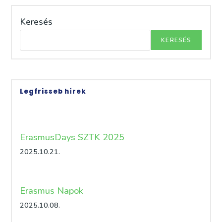
Keresés
KERESÉS
Legfrisseb hírek
ErasmusDays SZTK 2025
2025.10.21.
Erasmus Napok
2025.10.08.