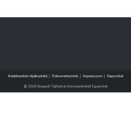
Adatkezelési tájékoztató
Dokumentumtár
Impresszum
Kapcsolat
@ 2026 Szegedi Tájfutó és Környezetvédő Egyesület