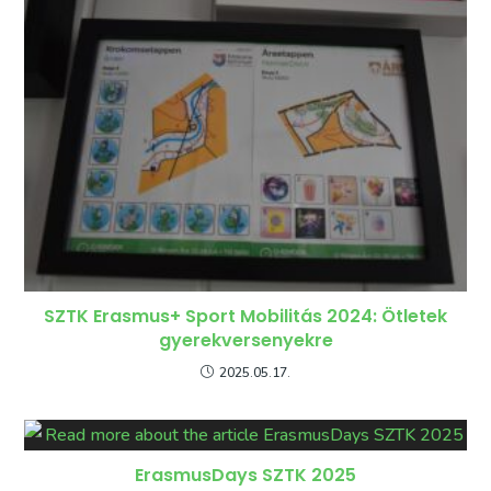
SZTK Erasmus+ Sport Mobilitás 2024: Ötletek
gyerekversenyekre
2025.05.17.
ErasmusDays SZTK 2025