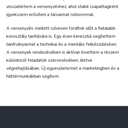
visszatértem a versenyzéshez, ahol stabil csapattagként
igyekszem erősíteni a társaimat rutinommal.
A versenyzés mellett szívesen fordítok időt a fiatalabb
korosztály tanítására is. Egy éven keresztül segítettem
tanítványaimat a technikai és a mentális felkészülésben.
A versenyek rendezésében is aktívan kivettem a részem
különböző feladatok szervezésében, illetve
végrehajtásában. Új egyesületemet a marketingben és a
háttérmunkákban segítem.