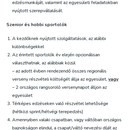
edzésmunkáját, valamint az egyesületi feladatokban
nyújtott szerepvállalását.
Szenior és hobbi sportolók
A kezdőknek nyújtott szolgáltatások, az alábbi
különbségekkel
Az érintett sportolók év elején opcionálisan
választhatnak, az alábbiak közül
– az adott évben rendezendő összes regionális
verseny részvételi költségét állja az egyesület,
vagy
– 2 országos rangsoroló versenynapot álljon az
egyesület
Térképes edzéseken való részvétel lehetősége
(hétközi sprint/hétvégi terepedzés)
Amennyiben valaki csapatban, vagy váltóban országos
bajnokságon elindul, a csapat/váltó nevezési díját az