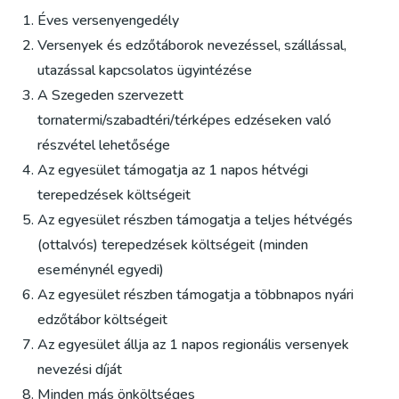
Éves versenyengedély
Versenyek és edzőtáborok nevezéssel, szállással,
utazással kapcsolatos ügyintézése
A Szegeden szervezett
tornatermi/szabadtéri/térképes edzéseken való
részvétel lehetősége
Az egyesület támogatja az 1 napos hétvégi
terepedzések költségeit
Az egyesület részben támogatja a teljes hétvégés
(ottalvós) terepedzések költségeit (minden
eseménynél egyedi)
Az egyesület részben támogatja a többnapos nyári
edzőtábor költségeit
Az egyesület állja az 1 napos regionális versenyek
nevezési díját
Minden más önköltséges