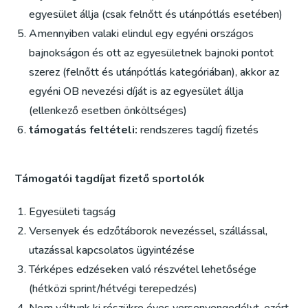
egyesület állja (csak felnőtt és utánpótlás esetében)
Amennyiben valaki elindul egy egyéni országos
bajnokságon és ott az egyesületnek bajnoki pontot
szerez (felnőtt és utánpótlás kategóriában), akkor az
egyéni OB nevezési díját is az egyesület állja
(ellenkező esetben önköltséges)
támogatás feltételi:
rendszeres tagdíj fizetés
Támogatói tagdíjat fizető sportolók
Egyesületi tagság
Versenyek és edzőtáborok nevezéssel, szállással,
utazással kapcsolatos ügyintézése
Térképes edzéseken való részvétel lehetősége
(hétközi sprint/hétvégi terepedzés)