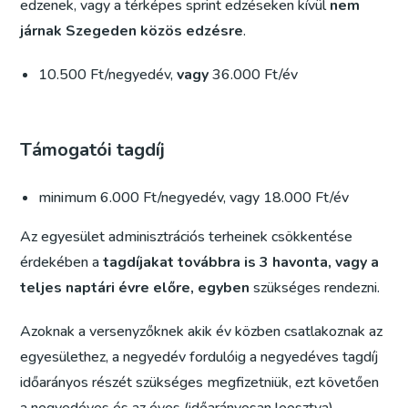
edzenek, vagy a térképes sprint edzéseken kívül
nem
járnak Szegeden közös edzésre
.
10.500 Ft/negyedév,
vagy
36.000 Ft/év
Támogatói tagdíj
minimum 6.000 Ft/negyedév, vagy 18.000 Ft/év
Az egyesület adminisztrációs terheinek csökkentése
érdekében a
tagdíjakat továbbra is 3 havonta, vagy a
teljes naptári évre előre, egyben
szükséges rendezni.
Azoknak a versenyzőknek akik év közben csatlakoznak az
egyesülethez, a negyedév fordulóig a negyedéves tagdíj
időarányos részét szükséges megfizetniük, ezt követően