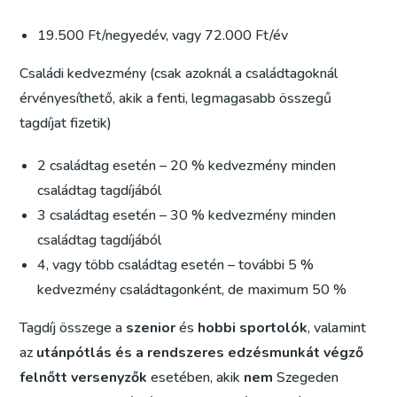
19.500 Ft/negyedév, vagy 72.000 Ft/év
Családi kedvezmény (csak azoknál a családtagoknál
érvényesíthető, akik a fenti, legmagasabb összegű
tagdíjat fizetik)
2 családtag esetén – 20 % kedvezmény minden
családtag tagdíjából
3 családtag esetén – 30 % kedvezmény minden
családtag tagdíjából
4, vagy több családtag esetén – további 5 %
kedvezmény családtagonként, de maximum 50 %
Tagdíj összege a
szenior
és
hobbi sportolók
, valamint
az
utánpótlás és a rendszeres edzésmunkát végző
felnőtt versenyzők
esetében, akik
nem
Szegeden