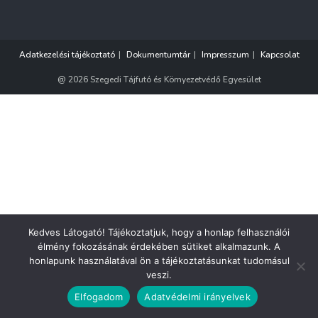
Adatkezelési tájékoztató
Dokumentumtár
Impresszum
Kapcsolat
@ 2026 Szegedi Tájfutó és Környezetvédő Egyesület
Kedves Látogató! Tájékoztatjuk, hogy a honlap felhasználói
élmény fokozásának érdekében sütiket alkalmazunk. A
honlapunk használatával ön a tájékoztatásunkat tudomásul
veszi.
Elfogadom
Adatvédelmi irányelvek