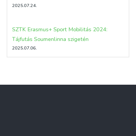
2025.07.24.
SZTK Erasmus+ Sport Mobilitás 2024:
Tájfutás Soumenlinna szigetén
2025.07.06.