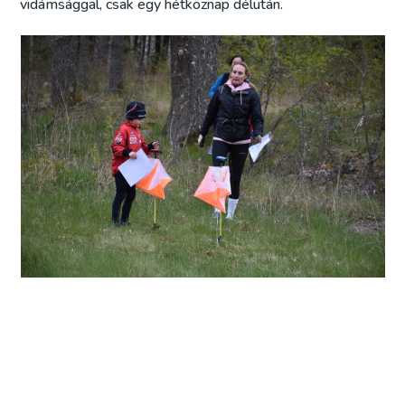
vidámsággal, csak egy hétköznap délután.