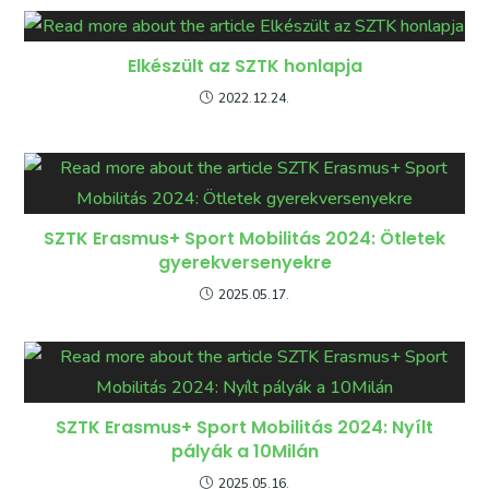
Elkészült az SZTK honlapja
2022.12.24.
SZTK Erasmus+ Sport Mobilitás 2024: Ötletek
gyerekversenyekre
2025.05.17.
SZTK Erasmus+ Sport Mobilitás 2024: Nyílt
pályák a 10Milán
2025.05.16.