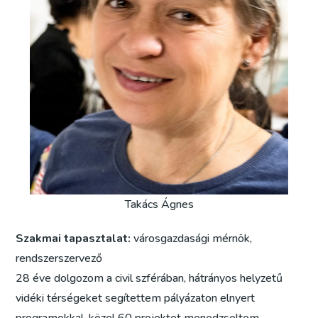
Takács Ágnes
Szakmai tapasztalat:
városgazdasági mérnök,
rendszerszervező
28 éve dolgozom a civil szférában, hátrányos helyzetű
vidéki térségeket segítettem pályázaton elnyert