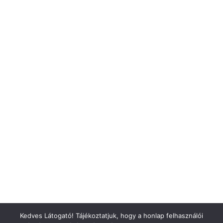
Kedves Látogató! Tájékoztatjuk, hogy a honlap felhasználói