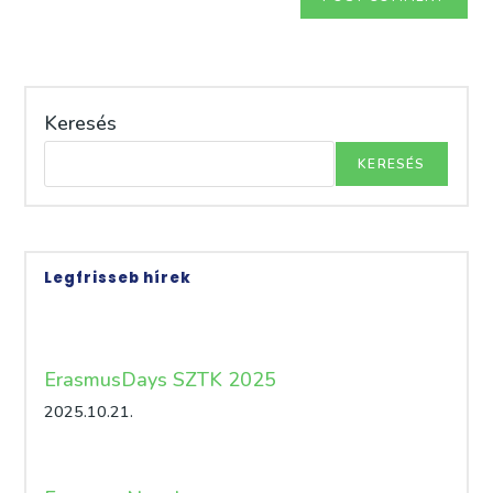
Keresés
KERESÉS
Legfrisseb hírek
ErasmusDays SZTK 2025
2025.10.21.