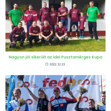
Nagyon jól sikerült az idei Pusztamérges Kupa
2022.12.23.