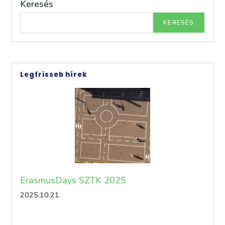
Magyar
Keresés
Olimpiai
Bizottságtól
KERESÉS
Legfrisseb hírek
ErasmusDays SZTK 2025
2025.10.21.